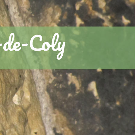
-de-Coly