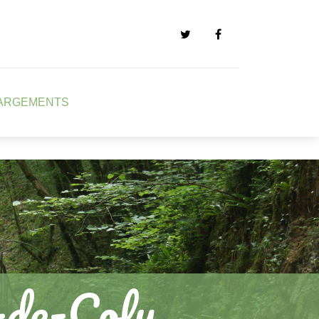
ARGEMENTS
-de-Coly