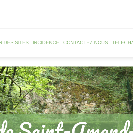
N DES SITES
INCIDENCE
CONTACTEZ-NOUS
TÉLÉCH
de Saint-Amand