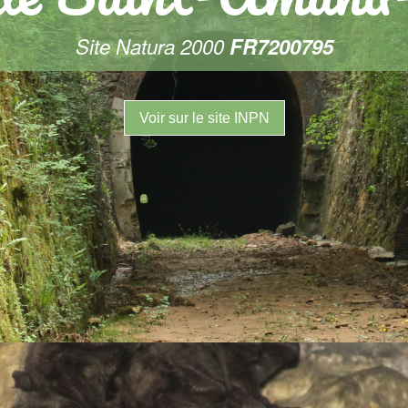
Site Natura 2000
FR7200795
Voir sur le site INPN