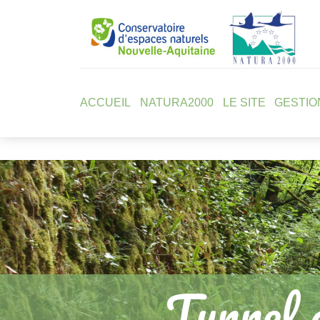
ACCUEIL
NATURA2000
LE SITE
GESTIO
Tunnel 